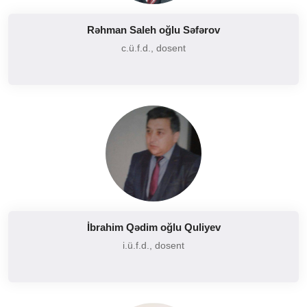
Rəhman Saleh oğlu Səfərov
c.ü.f.d., dosent
İbrahim Qədim oğlu Quliyev
i.ü.f.d., dosent