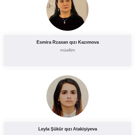
Esmira Rzaxan qızı Kazımova
müəllim
Leyla Şükür qızı Atakişiyeva