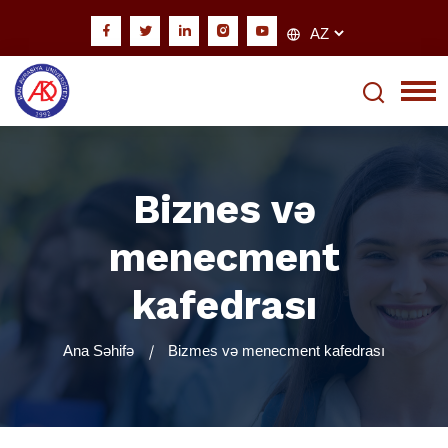
Biznes və
menecment
kafedrası
Ana Səhifə
Bizmes və menecment kafedrası