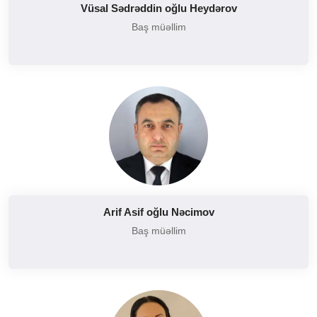
Vüsal Sədrəddin oğlu Heydərov
Baş müəllim
Arif Asif oğlu Nəcimov
Baş müəllim