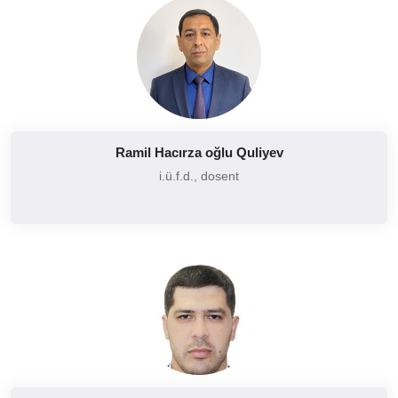
Ramil Hacırza oğlu Quliyev
i.ü.f.d., dosent