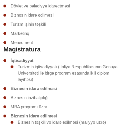
Dövlət və bələdiyyə idarəetməsi
Biznesin idarə edilməsi
Turizm işinin təşkili
Marketinq
Menecment
Magistratura
İqtisadiyyat
Turizmin iqtisadiyyatı (İtaliya Respublikasının Genuya
Universiteti ilə birgə proqram əsasında ikili diplom
layihəsi)
Biznesin idarə edilməsi
Biznesin inzibatçılığı
MBA proqramı üzrə
Biznesin idarə edilməsi
Biznesin təşkili və idarə edilməsi (maliyyə üzrə)