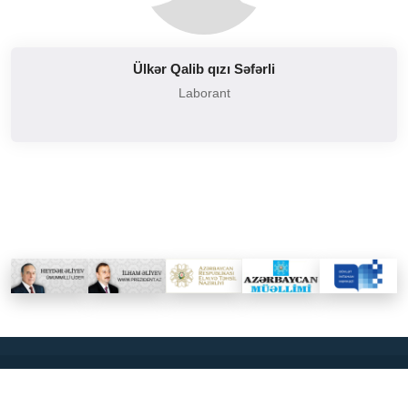
Ülkər Qalib qızı Səfərli
Laborant
2026
Bakı Avrasiya Universiteti