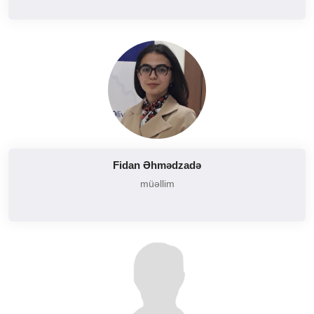
Fidan Əhmədzadə
müəllim