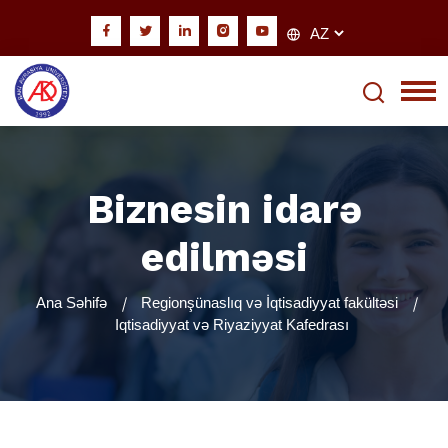
Biznesin idarə
edilməsi
Ana Səhifə
Regionşünaslıq və İqtisadiyyat fakültəsi
Iqtisadiyyat və Riyaziyyat Kafedrası