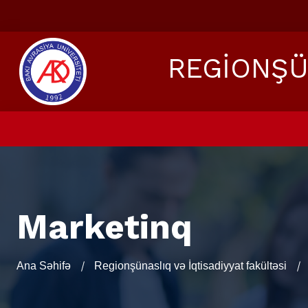
REGİONŞÜ
Marketinq
Ana Səhifə
Regionşünaslıq və İqtisadiyyat fakültəsi