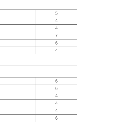
5
4
4
7
6
4
6
6
4
4
4
6