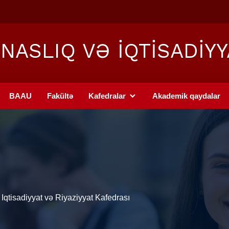
NASLIQ VƏ İQTİSADİYY
BAAU
Fakültə
Kafedralar
Akademik qaydalar
Iqtisadiyyat və Riyaziyyat Kafedrası